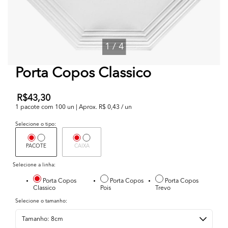
1
/
4
Porta Copos Classico
R$43,30
1 pacote com 100 un | Aprox. R$ 0,43 / un
Selecione o tipo:
PACOTE
CAIXA
Selecione a linha:
Porta Copos
Porta Copos
Porta Copos
Classico
Pois
Trevo
Selecione o tamanho: